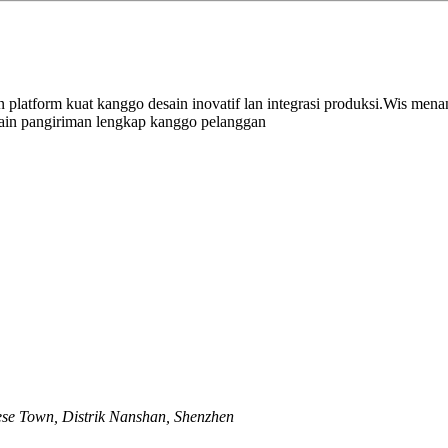
n platform kuat kanggo desain inovatif lan integrasi produksi.Wis men
ain pangiriman lengkap kanggo pelanggan
ese Town, Distrik Nanshan, Shenzhen