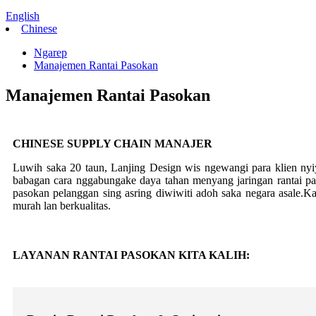
English
Chinese
Ngarep
Manajemen Rantai Pasokan
Manajemen Rantai Pasokan
CHINESE SUPPLY CHAIN ​​MANAJER
Luwih saka 20 taun, Lanjing Design wis ngewangi para klien nyiy
babagan cara nggabungake daya tahan menyang jaringan rantai pas
pasokan pelanggan sing asring diwiwiti adoh saka negara asale.K
murah lan berkualitas.
LAYANAN RANTAI PASOKAN KITA KALIH: