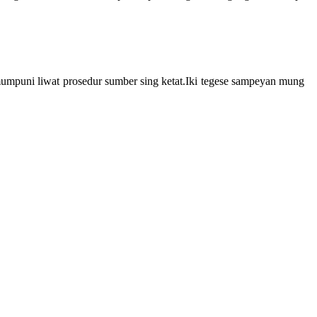
umpuni liwat prosedur sumber sing ketat.Iki tegese sampeyan mung