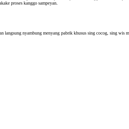
nakake proses kanggo sampeyan.
yan langsung nyambung menyang pabrik khusus sing cocog, sing wis m