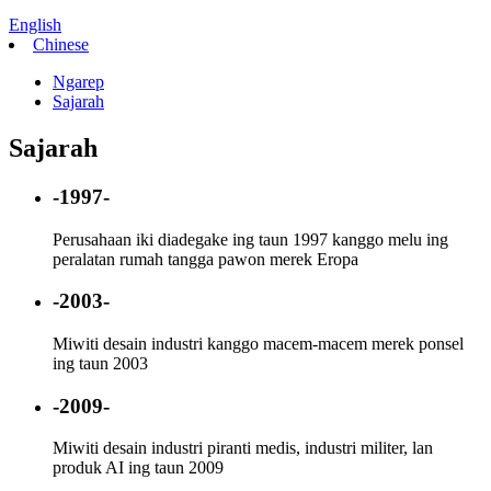
English
Chinese
Ngarep
Sajarah
Sajarah
-1997-
Perusahaan iki diadegake ing taun 1997 kanggo melu ing
peralatan rumah tangga pawon merek Eropa
-2003-
Miwiti desain industri kanggo macem-macem merek ponsel
ing taun 2003
-2009-
Miwiti desain industri piranti medis, industri militer, lan
produk AI ing taun 2009