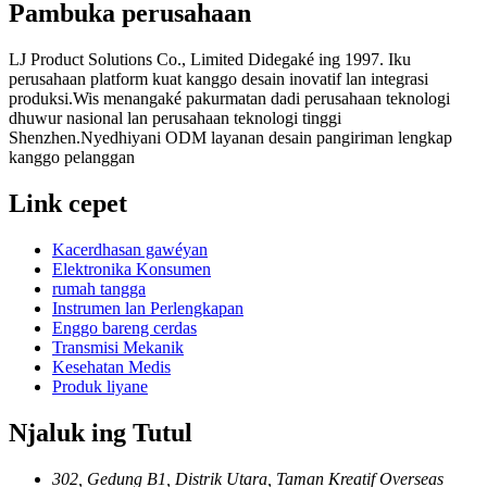
Pambuka perusahaan
LJ Product Solutions Co., Limited Didegaké ing 1997. Iku
perusahaan platform kuat kanggo desain inovatif lan integrasi
produksi.Wis menangaké pakurmatan dadi perusahaan teknologi
dhuwur nasional lan perusahaan teknologi tinggi
Shenzhen.Nyedhiyani ODM layanan desain pangiriman lengkap
kanggo pelanggan
Link cepet
Kacerdhasan gawéyan
Elektronika Konsumen
rumah tangga
Instrumen lan Perlengkapan
Enggo bareng cerdas
Transmisi Mekanik
Kesehatan Medis
Produk liyane
Njaluk ing Tutul
302, Gedung B1, Distrik Utara, Taman Kreatif Overseas