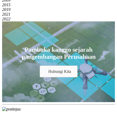
2009
2015
2019
2021
2022
Pambuka kanggo sejarah
pangembangan Perusahaan
Hubungi Kita