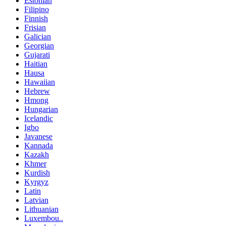
Estonian
Filipino
Finnish
Frisian
Galician
Georgian
Gujarati
Haitian
Hausa
Hawaiian
Hebrew
Hmong
Hungarian
Icelandic
Igbo
Javanese
Kannada
Kazakh
Khmer
Kurdish
Kyrgyz
Latin
Latvian
Lithuanian
Luxembou..