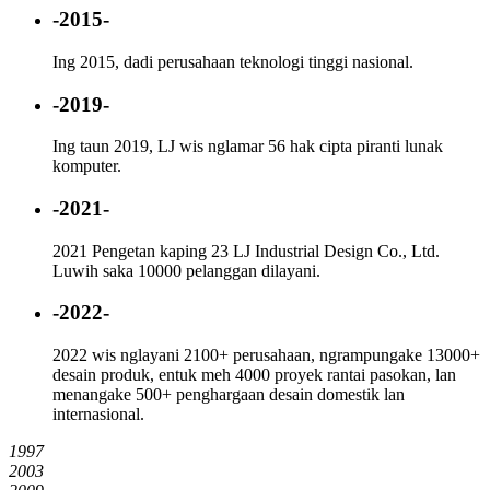
-2015-
Ing 2015, dadi perusahaan teknologi tinggi nasional.
-2019-
Ing taun 2019, LJ wis nglamar 56 hak cipta piranti lunak
komputer.
-2021-
2021 Pengetan kaping 23 LJ Industrial Design Co., Ltd.
Luwih saka 10000 pelanggan dilayani.
-2022-
2022 wis nglayani 2100+ perusahaan, ngrampungake 13000+
desain produk, entuk meh 4000 proyek rantai pasokan, lan
menangake 500+ penghargaan desain domestik lan
internasional.
1997
2003