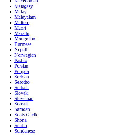
Macedonian
Malagasy
Malay
Malayalam
Maltese
Maori
Marathi
Mongolian
Burmese
Nepali
Norwegian
Pashto
Persian
Punjabi
Serbian
Sesotho
Sinhala
Slovak
Slovenian
Somali
Samoan
Scots Gaelic
Shona
Sindhi
Sundanese