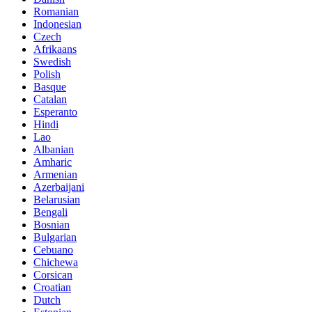
Romanian
Indonesian
Czech
Afrikaans
Swedish
Polish
Basque
Catalan
Esperanto
Hindi
Lao
Albanian
Amharic
Armenian
Azerbaijani
Belarusian
Bengali
Bosnian
Bulgarian
Cebuano
Chichewa
Corsican
Croatian
Dutch