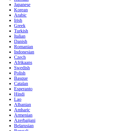
Japanese
Korean
Arabic
Irish
Greek
Turkish
Italian
Danish
Romanian
Indonesian
Czech
Afrikaans
Swedish
Polish
Basque
Catalan
Esperanto
Hindi
Lao
Albanian
Amharic
Armenian
Azerbaijani
Belarusian
Bengali