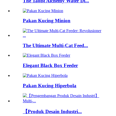
The Taoist Alchemy Water Di...
Pakan Kucing Minion
The Ultimate Multi-Cat Feed...
Elegant Black Box Feeder
Pakan Kucing Hiperbola
【Produk Desain Industri...