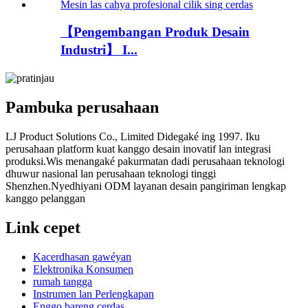
【Pengembangan Produk Desain
Industri】 I...
Pambuka perusahaan
LJ Product Solutions Co., Limited Didegaké ing 1997. Iku
perusahaan platform kuat kanggo desain inovatif lan integrasi
produksi.Wis menangaké pakurmatan dadi perusahaan teknologi
dhuwur nasional lan perusahaan teknologi tinggi
Shenzhen.Nyedhiyani ODM layanan desain pangiriman lengkap
kanggo pelanggan
Link cepet
Kacerdhasan gawéyan
Elektronika Konsumen
rumah tangga
Instrumen lan Perlengkapan
Enggo bareng cerdas