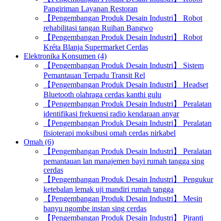
Pangiriman Layanan Restoran
【Pengembangan Produk Desain Industri】 Robot
rehabilitasi tangan Ruihan Bangwo
【Pengembangan Produk Desain Industri】 Robot
Kréta Blanja Supermarket Cerdas
Elektronika Konsumen (4)
【Pengembangan Produk Desain Industri】 Sistem
Pemantauan Terpadu Transit Rel
【Pengembangan Produk Desain Industri】 Headset
Bluetooth olahraga cerdas kanthi gulu
【Pengembangan Produk Desain Industri】 Peralatan
identifikasi frekuensi radio kendaraan anyar
【Pengembangan Produk Desain Industri】 Peralatan
fisioterapi moksibusi omah cerdas nirkabel
Omah (6)
【Pengembangan Produk Desain Industri】 Peralatan
pemantauan lan manajemen bayi rumah tangga sing
cerdas
【Pengembangan Produk Desain Industri】 Pengukur
ketebalan lemak uji mandiri rumah tangga
【Pengembangan Produk Desain Industri】 Mesin
banyu ngombe instan sing cerdas
【Pengembangan Produk Desain Industri】 Piranti