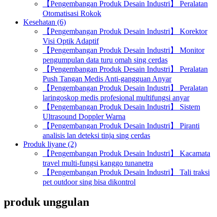
【Pengembangan Produk Desain Industri】 Peralatan
Otomatisasi Rokok
Kesehatan (6)
【Pengembangan Produk Desain Industri】 Korektor
Visi Optik Adaptif
【Pengembangan Produk Desain Industri】 Monitor
pengumpulan data turu omah sing cerdas
【Pengembangan Produk Desain Industri】 Peralatan
Push Tangan Medis Anti-gangguan Anyar
【Pengembangan Produk Desain Industri】 Peralatan
laringoskop medis profesional multifungsi anyar
【Pengembangan Produk Desain Industri】 Sistem
Ultrasound Doppler Warna
【Pengembangan Produk Desain Industri】 Piranti
analisis lan deteksi tinja sing cerdas
Produk liyane (2)
【Pengembangan Produk Desain Industri】 Kacamata
travel multi-fungsi kanggo tunanetra
【Pengembangan Produk Desain Industri】 Tali traksi
pet outdoor sing bisa dikontrol
produk unggulan