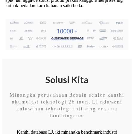
apik, lan nggawe solusi produk praktis kanggo Enterprises ing
kothak beda lan karo kahanan saiki beda.
Solusi Kita
Minangka perusahaan desain senior kanthi
akumulasi teknologi 26 taun, LJ nduweni
kaluwihan teknologi inti sing ora ana
tandhingane:
Kanthi database LJ, iki minangka benchmark industri