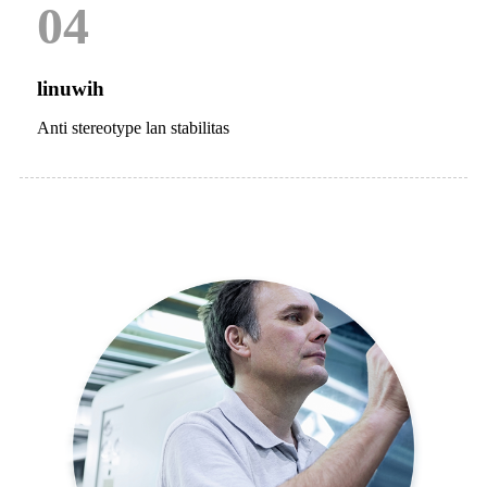
04
linuwih
Anti stereotype lan stabilitas