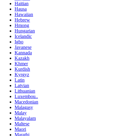
Haitian
Hausa
Hawaiian
Hebrew
Hmong
Hungarian
Icelandic
Igbo
Javanese
Kannada
Kazakh
Khmer
Kurdish
Kyrgyz
Latin
Latvian
Lithuanian
Luxembou..
Macedonian
Malagasy
Malay
Malayalam
Maltese
Maori
Marathi