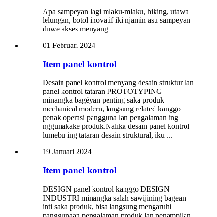
Apa sampeyan lagi mlaku-mlaku, hiking, utawa
lelungan, botol inovatif iki njamin asu sampeyan
duwe akses menyang ...
01 Februari 2024
Item panel kontrol
Desain panel kontrol menyang desain struktur lan
panel kontrol tataran PROTOTYPING
minangka bagéyan penting saka produk
mechanical modern, langsung related kanggo
penak operasi pangguna lan pengalaman ing
nggunakake produk.Nalika desain panel kontrol
lumebu ing tataran desain struktural, iku ...
19 Januari 2024
Item panel kontrol
DESIGN panel kontrol kanggo DESIGN
INDUSTRI minangka salah sawijining bagean
inti saka produk, bisa langsung mengaruhi
panggunaan pengalaman produk lan penampilan