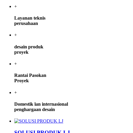
+
Layanan teknis
perusahaan
+
desain produk
proyek
+
Rantai Pasokan
Proyek
+
Domestik lan internasional
penghargaan desain
SOLUSI PRODUK LJ