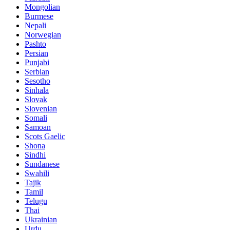
Mongolian
Burmese
Nepali
Norwegian
Pashto
Persian
Punjabi
Serbian
Sesotho
Sinhala
Slovak
Slovenian
Somali
Samoan
Scots Gaelic
Shona
Sindhi
Sundanese
Swahili
Tajik
Tamil
Telugu
Thai
Ukrainian
Urdu