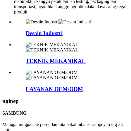
manufaktur kanggo perakitan lan testing, packaging lan
transportasi, ngarahke kanggo ngoptimalake daya saing rega
produk.
Desain Industri
TEKNIK MEKANIKAL
LAYANAN OEM/ODM
nginep
SAMBUNG
Mangga ninggalake pesen lan kita bakal mbales sampeyan ing 24
jam