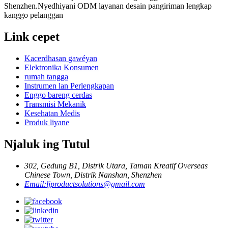
Shenzhen.Nyedhiyani ODM layanan desain pangiriman lengkap
kanggo pelanggan
Link cepet
Kacerdhasan gawéyan
Elektronika Konsumen
rumah tangga
Instrumen lan Perlengkapan
Enggo bareng cerdas
Transmisi Mekanik
Kesehatan Medis
Produk liyane
Njaluk ing Tutul
302, Gedung B1, Distrik Utara, Taman Kreatif Overseas
Chinese Town, Distrik Nanshan, Shenzhen
Email:
ljproductsolutions@gmail.com