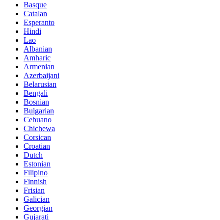
Basque
Catalan
Esperanto
Hindi
Lao
Albanian
Amharic
Armenian
Azerbaijani
Belarusian
Bengali
Bosnian
Bulgarian
Cebuano
Chichewa
Corsican
Croatian
Dutch
Estonian
Filipino
Finnish
Frisian
Galician
Georgian
Gujarati