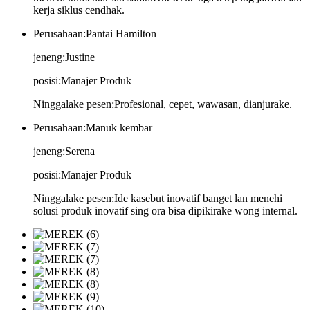
kerja siklus cendhak.
Perusahaan:
Pantai Hamilton
jeneng:
Justine
posisi:
Manajer Produk
Ninggalake pesen:
Profesional, cepet, wawasan, dianjurake.
Perusahaan:
Manuk kembar
jeneng:
Serena
posisi:
Manajer Produk
Ninggalake pesen:
Ide kasebut inovatif banget lan menehi
solusi produk inovatif sing ora bisa dipikirake wong internal.