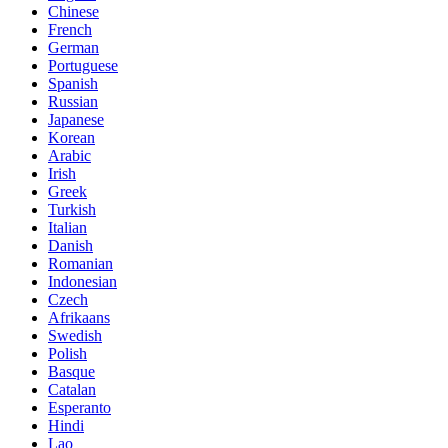
Chinese
French
German
Portuguese
Spanish
Russian
Japanese
Korean
Arabic
Irish
Greek
Turkish
Italian
Danish
Romanian
Indonesian
Czech
Afrikaans
Swedish
Polish
Basque
Catalan
Esperanto
Hindi
Lao