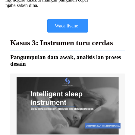
njaba saben dina.
Waca liyane
Kasus 3: Instrumen turu cerdas
Pangumpulan data awak, analisis lan proses
desain