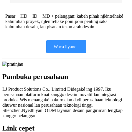
Pasar + HD + ID + MD + pelanggan: kabeh pihak njlèntrèhaké
kabutuhan proyek, njlentrehake poin-poin penting saka
kabutuhan desain, lan pisanan tekan arah desain.
Waca liyane
Pambuka perusahaan
LJ Product Solutions Co., Limited Didegaké ing 1997. Iku
perusahaan platform kuat kanggo desain inovatif lan integrasi
produksi.Wis menangaké pakurmatan dadi perusahaan teknologi
dhuwur nasional lan perusahaan teknologi tinggi
Shenzhen.Nyedhiyani ODM layanan desain pangiriman lengkap
kanggo pelanggan
Link cepet