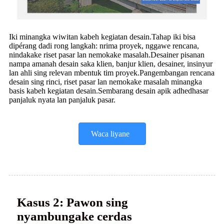
Iki minangka wiwitan kabeh kegiatan desain.Tahap iki bisa
dipérang dadi rong langkah: nrima proyek, nggawe rencana,
nindakake riset pasar lan nemokake masalah.Desainer pisanan
nampa amanah desain saka klien, banjur klien, desainer, insinyur
lan ahli sing relevan mbentuk tim proyek.Pangembangan rencana
desain sing rinci, riset pasar lan nemokake masalah minangka
basis kabeh kegiatan desain.Sembarang desain apik adhedhasar
panjaluk nyata lan panjaluk pasar.
Waca liyane
Kasus 2: Pawon sing
nyambungake cerdas