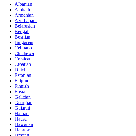
Albanian
Amharic
Armenian
Azerbaijani
Belarusian
Bengali
Bosnian
Bulgarian
Cebuano
Chichewa
Corsican
Croatian
Dutch
Estonian
Filipino
Finnish
Frisian
Galician
Georgian
Gujarati
Haitian
Hausa
Hawaiian
Hebrew
Hmong