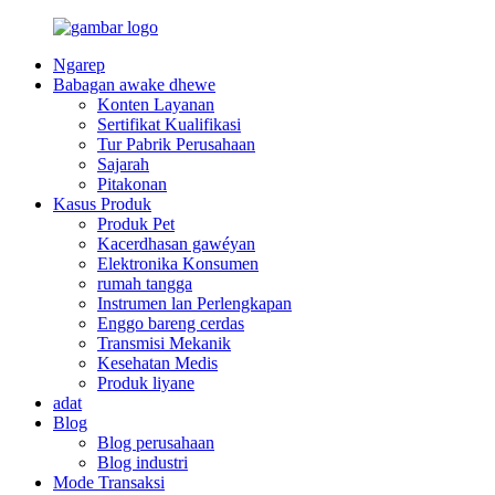
Ngarep
Babagan awake dhewe
Konten Layanan
Sertifikat Kualifikasi
Tur Pabrik Perusahaan
Sajarah
Pitakonan
Kasus Produk
Produk Pet
Kacerdhasan gawéyan
Elektronika Konsumen
rumah tangga
Instrumen lan Perlengkapan
Enggo bareng cerdas
Transmisi Mekanik
Kesehatan Medis
Produk liyane
adat
Blog
Blog perusahaan
Blog industri
Mode Transaksi