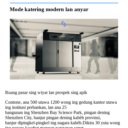
Mode katering modern lan anyar
Ruang pasar sing wiyar lan prospek sing apik
Contone, ana 500 utawa 1200 wong ing gedung kantor utawa
ing institusi perbankan, lan ana 25
bangunan ing Shenzhen Bay Science Park, pingan dening
Shenzhen City, banjur pingan dening kabèh provinsi,
banjur dipingkel-pingkel ing nagara kabèh.Dikira 30 yuta wong
ing negara kasebut mangan panganan cepet